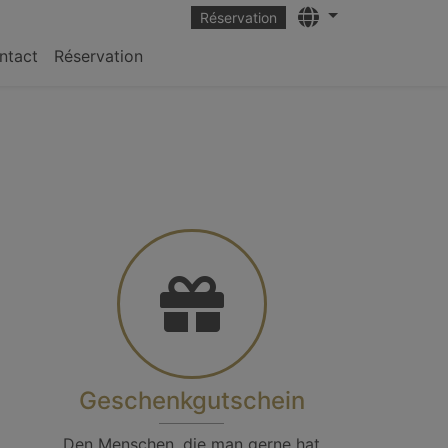
Languages
Réservation
ntact
Réservation
Geschenkgutschein
Den Menschen, die man gerne hat