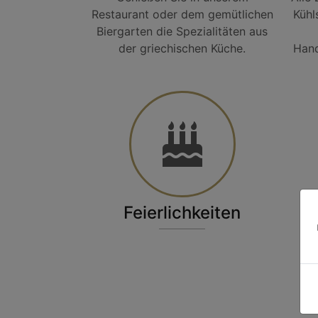
Restaurant oder dem gemütlichen
Kühl
Biergarten die Spezialitäten aus
der griechischen Küche.
Hand
Feierlichkeiten