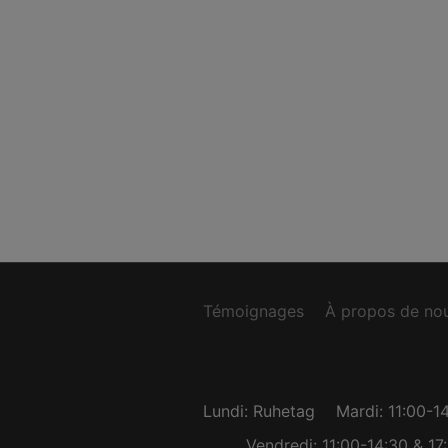
Témoignages
À propos de no
Lundi: Ruhetag
Mardi: 11:00-1
Vendredi: 11:00-14:30 & 17