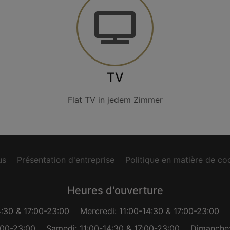
TV
Flat TV in jedem Zimmer
us
Présentation d'entreprise
Politique en matière de co
Heures d'ouverture
4:30 & 17:00-23:00
Mercredi: 11:00-14:30 & 17:00-23:00
:00-23:00
Samedi: 11:00-14:30 & 17:00-23:00
Dimanche: