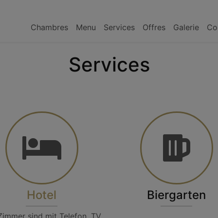
Chambres
Menu
Services
Offres
Galerie
Co
Services
Hotel
Biergarten
Zimmer sind mit Telefon, TV,