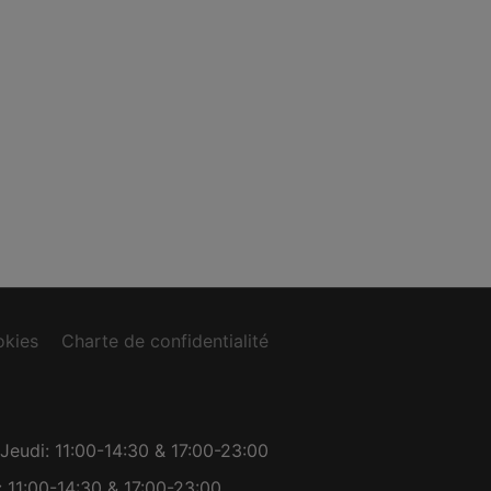
okies
Charte de confidentialité
Jeudi: 11:00-14:30 & 17:00-23:00
 11:00-14:30 & 17:00-23:00