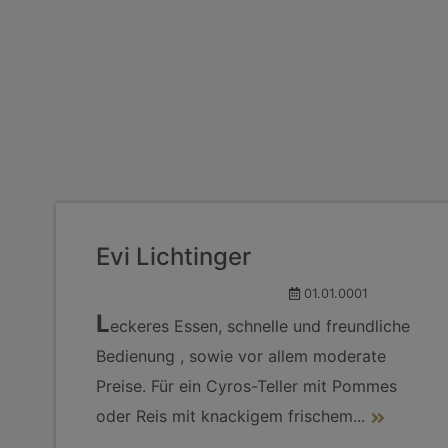
Evi Lichtinger
01.01.0001
L
eckeres Essen, schnelle und freundliche
Bedienung , sowie vor allem moderate
Preise. Für ein Cyros-Teller mit Pommes
oder Reis mit knackigem frischem
...