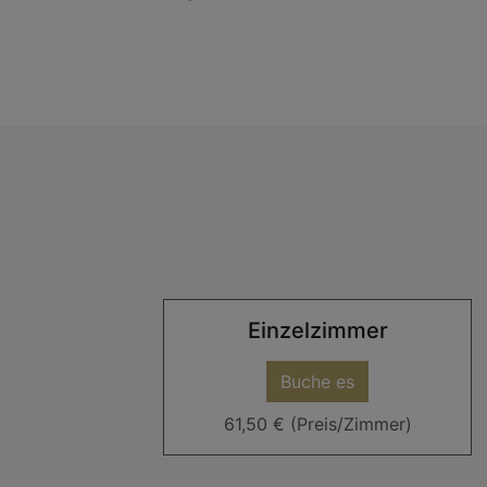
Einzelzimmer
Buche es
61,50 € (Preis/Zimmer)