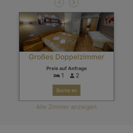
Großes Doppelzimmer
Preis auf Anfrage
1
2
Buche es
Alle Zimmer anzeigen