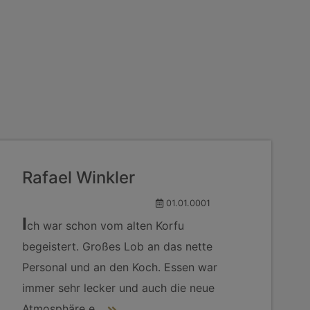
Rafael Winkler
01.01.0001
I
ch war schon vom alten Korfu
begeistert. Großes Lob an das nette
Personal und an den Koch. Essen war
immer sehr lecker und auch die neue
Atmosphäre e
...