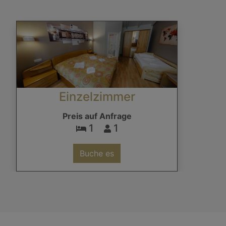
Einzelzimmer
Preis auf Anfrage
1
1
Buche es