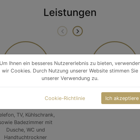
Leistungen
Um Ihnen ein besseres Nutzererlebnis zu bieten, verwende
wir Cookies. Durch Nutzung unserer Website stimmen Sie
unserer Verwendung zu.
Hotel
Biergarten
Cookie-Richtlinie
Ich akzeptiere
Alle Zimmer sind mit
elefon, TV, Kühlschrank,
sowie Badezimmer mit
Dusche, WC und
Handtuchtrockner