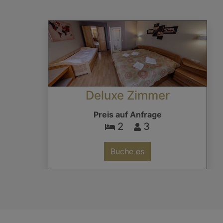
Deluxe Zimmer
Preis auf Anfrage
2
3
Buche es