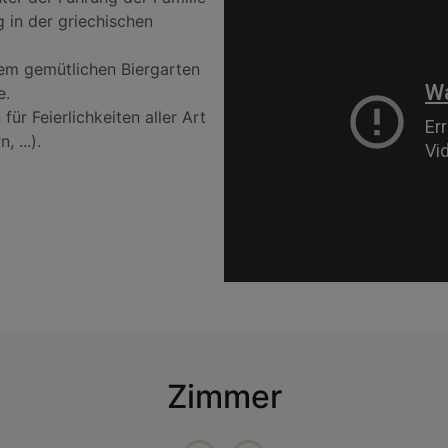
g in der griechischen
em gemütlichen Biergarten
e.
ür Feierlichkeiten aller Art
 ...).
Zimmer