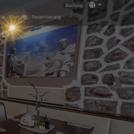
Languages
Buchung
rie
Kontakt
Reservierung
Next