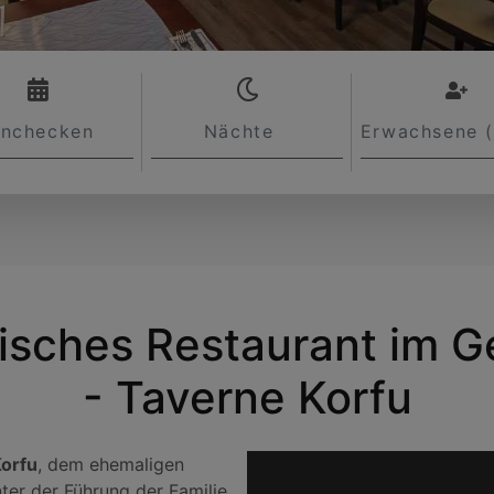
Check in
Νights
Guest
isches Restaurant im Ge
- Taverne Korfu
orfu
, dem ehemaligen
ter der Führung der Familie