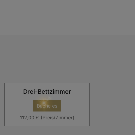
Drei-Bettzimmer
Buche es
112,00 € (Preis/Zimmer)