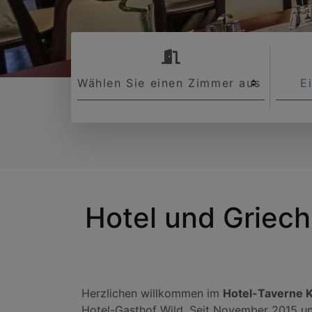
room
Hotel und Griech
Herzlichen willkommen im
Hotel-Taverne K
Hotel-Gasthof Wild. Seit November 2015 un