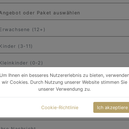
ebot oder Paket auswählen
achsene (12+)
er (3-11)
nkinder (0-2)
Um Ihnen ein besseres Nutzererlebnis zu bieten, verwende
wir Cookies. Durch Nutzung unserer Website stimmen Sie
 Name
unserer Verwendung zu.
e Telefonnummer
Cookie-Richtlinie
Ich akzeptiere
 E-Mail