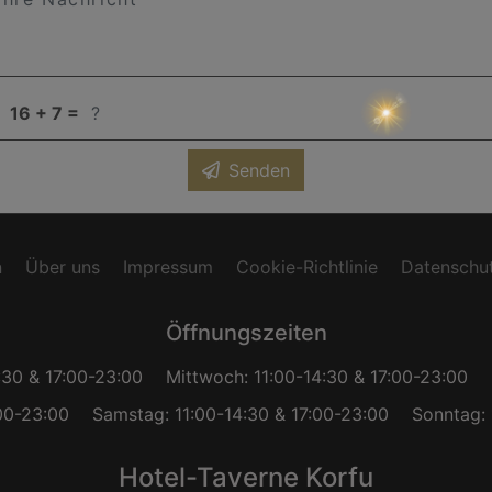
 Nachricht
captca
16 + 7 =
Senden
n
Über uns
Impressum
Cookie-Richtlinie
Datenschut
Öffnungszeiten
:30 & 17:00-23:00
Mittwoch: 11:00-14:30 & 17:00-23:00
:00-23:00
Samstag: 11:00-14:30 & 17:00-23:00
Sonntag: 
Hotel-Taverne Korfu