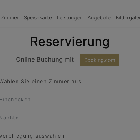
Zimmer
Speisekarte
Leistungen
Angebote
Bildergale
Reservierung
Online Buchung mit
Booking.com
en Sie einen Zimmer aus
hte
pflegung auswählen