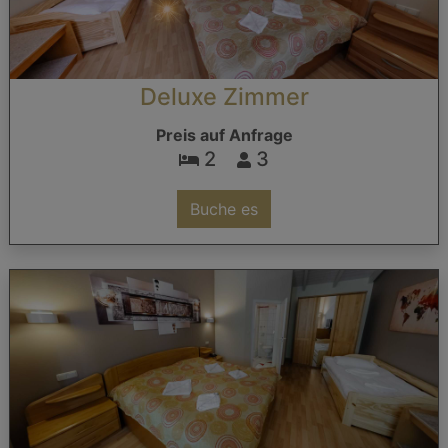
Deluxe Zimmer
Preis auf Anfrage
2
3
Buche es