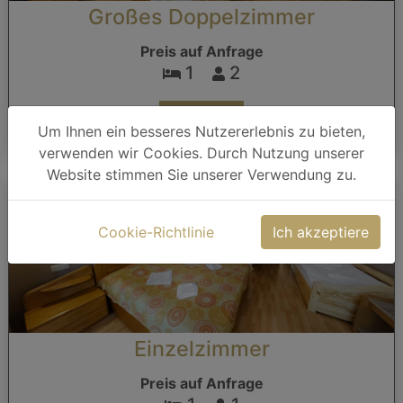
Großes Doppelzimmer
Preis auf Anfrage
1
2
Buche es
Um Ihnen ein besseres Nutzererlebnis zu bieten,
verwenden wir Cookies. Durch Nutzung unserer
Website stimmen Sie unserer Verwendung zu.
Cookie-Richtlinie
Ich akzeptiere
Einzelzimmer
Preis auf Anfrage