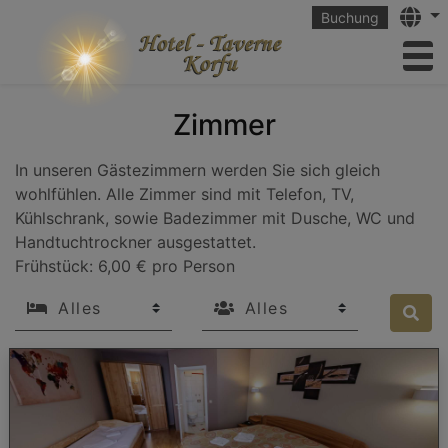
Langu
Buchung
to
Zimmer
In unseren Gästezimmern werden Sie sich gleich
wohlfühlen. Alle Zimmer sind mit Telefon, TV,
Kühlschrank, sowie Badezimmer mit Dusche, WC und
Handtuchtrockner ausgestattet.
Frühstück: 6,00 € pro Person
beds
Guests
Sea