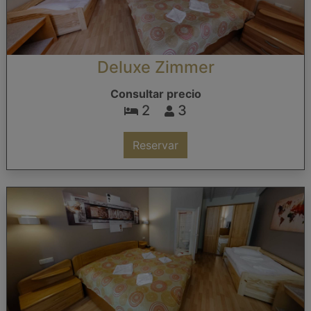
Deluxe Zimmer
Consultar precio
2
3
Reservar