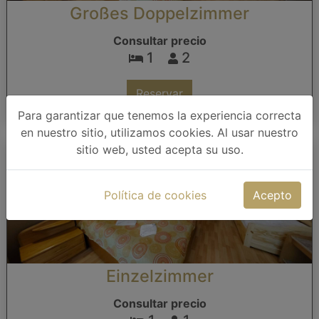
Großes Doppelzimmer
Consultar precio
1
2
Reservar
Para garantizar que tenemos la experiencia correcta
en nuestro sitio, utilizamos cookies. Al usar nuestro
sitio web, usted acepta su uso.
Política de cookies
Acepto
Einzelzimmer
Consultar precio