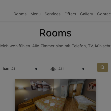
Rooms
Menu
Services
Offers
Gallery
Contac
Rooms
leich wohlfühlen. Alle Zimmer sind mit Telefon, TV, Kühls
beds
Guests
Sea