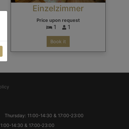
Einzelzimmer
Price upon request
1
1
Book it
olicy
Thursday: 11:00-14:30 & 17:00-23:00
1:00-14:30 & 17:00-23:00