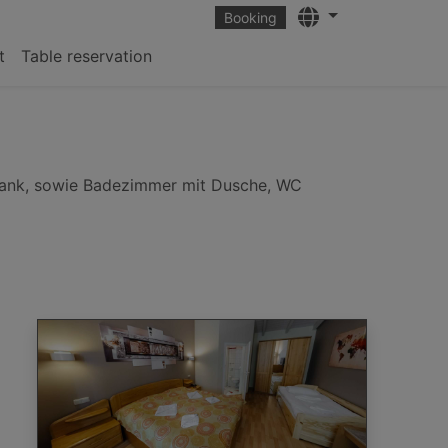
Languages
Booking
t
Table reservation
chrank, sowie Badezimmer mit Dusche, WC
rch