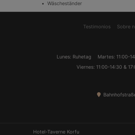
Wäscheständer
Testimonios
Sobre n
Lunes: Ruhetag
Martes: 11:00-1
Viernes: 11:00-14:30 & 17
Bahnhofstraße
Hotel-Taverne Korfu