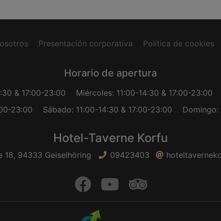
osotros
Presentación corporativa
Política de cookies
Horario de apertura
4:30 & 17:00-23:00
Miércoles: 11:00-14:30 & 17:00-23:00
:00-23:00
Sábado: 11:00-14:30 & 17:00-23:00
Domingo: 
Hotel-Taverne Korfu
 18, 94333 Geiselhöring
09423403
hoteltavernek
facebook
Youtube
trip adviso