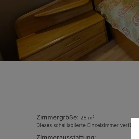
Zimmergröße:
26 m²
Dieses schallisolierte Einzelzimmer verfüg
Zimmerausstattung: