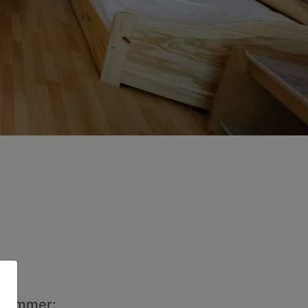
ezimmer: