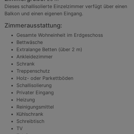
Dieses schallisolierte Einzelzimmer verfügt über einen
Balkon und einen eigenen Eingang.
Zimmerausstattung:
Gesamte Wohneinheit im Erdgeschoss
Bettwäsche
Extralange Betten (über 2 m)
Ankleidezimmer
Schrank
Treppenschutz
Holz- oder Parkettböden
Schallisolierung
Privater Eingang
Heizung
Reinigungsmittel
Kühlschrank
Schreibtisch
TV