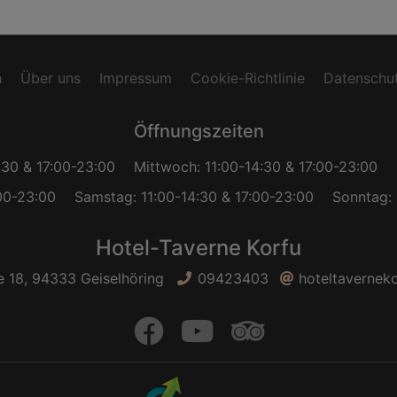
n
Über uns
Impressum
Cookie-Richtlinie
Datenschut
Öffnungszeiten
:30 & 17:00-23:00
Mittwoch: 11:00-14:30 & 17:00-23:00
:00-23:00
Samstag: 11:00-14:30 & 17:00-23:00
Sonntag: 
Hotel-Taverne Korfu
 18, 94333 Geiselhöring
09423403
hoteltavernek
facebook
Youtube
trip adviso