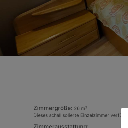
Zimmergröße:
26 m²
Dieses schallisolierte Einzelzimmer verfüg
Zimmerausstattung: