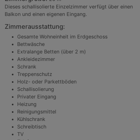
Dieses schallisolierte Einzelzimmer verfügt über einen
Balkon und einen eigenen Eingang.
Zimmerausstattung:
Gesamte Wohneinheit im Erdgeschoss
Bettwäsche
Extralange Betten (über 2 m)
Ankleidezimmer
Schrank
Treppenschutz
Holz- oder Parkettböden
Schallisolierung
Privater Eingang
Heizung
Reinigungsmittel
Kühlschrank
Schreibtisch
TV