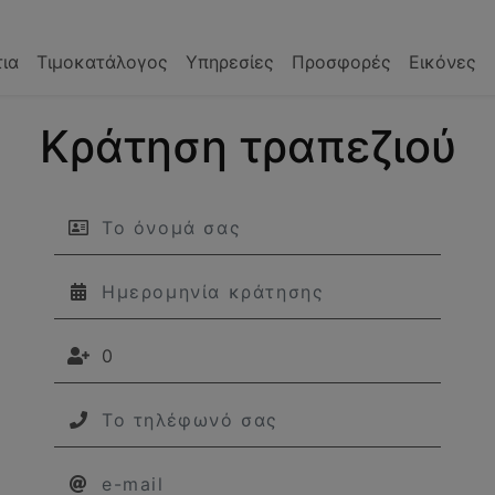
ια
Τιμοκατάλογος
Υπηρεσίες
Προσφορές
Εικόνες
Κράτηση τραπεζιού
Το όνομά σας
Ημερομηνία κράτησης
Το τηλέφωνό σας
Το email σας