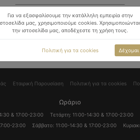
Το μήνυμά σας
Για να εξασφαλίσουμε την κατάλληλη εμπειρία στην
ιστοσελίδα μας, χρησιμοποιούμε cookies. Χρησιμοποιώντα
την ιστοσελίδα μας, αποδέχεστε τη χρήση τους.
Αποστολή κράτησης
Πολιτική για τα cookies
Δέχομαι
μάς
Εταιρική Παρουσίαση
Πολιτική για τα cookies
Πο
Ωράριο
14:30 & 17:00-23:00
Τετάρτη: 11:00-14:30 & 17:00-23:00
17:00-23:00
Σάββατο: 11:00-14:30 & 17:00-23:00
Κυριακ