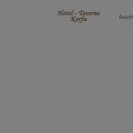
Δωμάτ