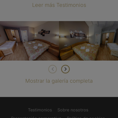
Leer más Testimonios
Mostrar la galería completa
Testimonios
Sobre nosotros