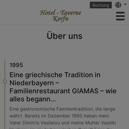
Langu
Buchung
to
Über uns
1995
Eine griechische Tradition in
Niederbayern –
Familienrestaurant GIAMAS – wie
alles begann…
Eine gastronomische Familientradition, die lange
währt. Bereits im Dezember 1995 haben mein
Vater Dimitris Vasileiou und meine Mutter Vasiliki